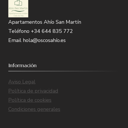
Apartamentos Ahío San Martín
Teléfono +34 644 835 772
Email hola@oscosahío.es
Información
Aviso Legal
Política de privacidad
Política de cookies
Condiciones generales