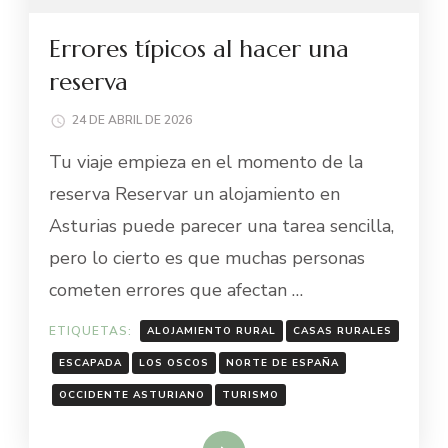
Errores típicos al hacer una
reserva
24 DE ABRIL DE 2026
Tu viaje empieza en el momento de la
reserva Reservar un alojamiento en
Asturias puede parecer una tarea sencilla,
pero lo cierto es que muchas personas
cometen errores que afectan …
ETIQUETAS:
ALOJAMIENTO RURAL
CASAS RURALES
ESCAPADA
LOS OSCOS
NORTE DE ESPAÑA
OCCIDENTE ASTURIANO
TURISMO