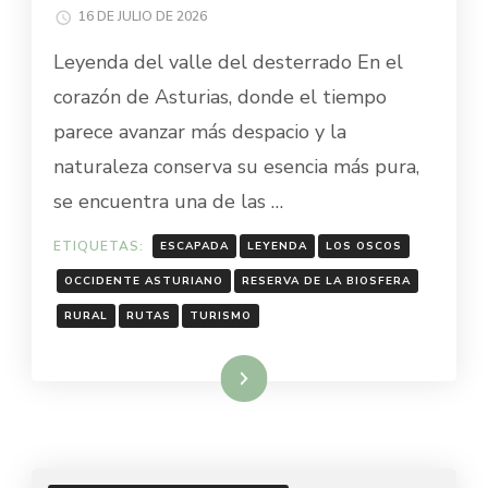
16 DE JULIO DE 2026
Leyenda del valle del desterrado En el
corazón de Asturias, donde el tiempo
parece avanzar más despacio y la
naturaleza conserva su esencia más pura,
se encuentra una de las …
ETIQUETAS:
ESCAPADA
LEYENDA
LOS OSCOS
OCCIDENTE ASTURIANO
RESERVA DE LA BIOSFERA
RURAL
RUTAS
TURISMO
Leer más