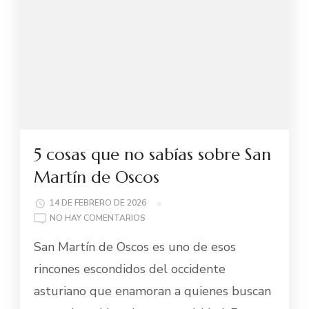
5 cosas que no sabías sobre San
Martín de Oscos
14 DE FEBRERO DE 2026
EN
NO HAY COMENTARIOS
5
San Martín de Oscos es uno de esos
COSAS
QUE
rincones escondidos del occidente
NO
asturiano que enamoran a quienes buscan
SABÍAS
SOBRE