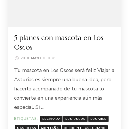
5 planes con mascota en Los
Oscos
20 DE MAYO DE 2026
Tu mascota en Los Oscos será feliz Viajar a
Asturias es siempre una buena idea, pero
hacerlo acompañado de tu mascota lo
convierte en una experiencia aún más
especial. Si …
ETIQUETAS:
ESCAPADA
LOS OSCOS
LUGARES
MASCOTAS
MONTAÑA
OCCIDENTE ASTURIANO