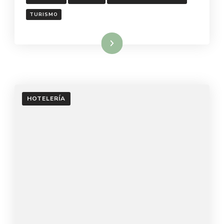
TURISMO
Leer más
HOTELERÍA