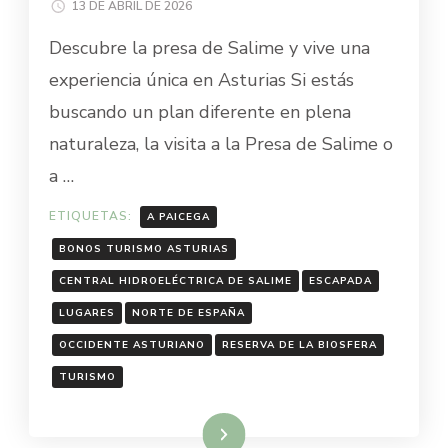
13 DE ABRIL DE 2026
Descubre la presa de Salime y vive una
experiencia única en Asturias Si estás
buscando un plan diferente en plena
naturaleza, la visita a la Presa de Salime o
a …
ETIQUETAS:
A PAICEGA
BONOS TURISMO ASTURIAS
CENTRAL HIDROELÉCTRICA DE SALIME
ESCAPADA
LUGARES
NORTE DE ESPAÑA
OCCIDENTE ASTURIANO
RESERVA DE LA BIOSFERA
TURISMO
Leer más