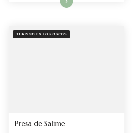
Leer más
TURISMO EN LOS OSCOS
Presa de Salime