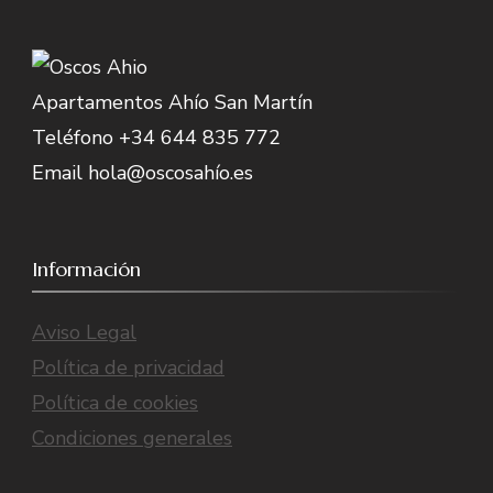
Apartamentos Ahío San Martín
Teléfono +34 644 835 772
Email hola@oscosahío.es
Información
Aviso Legal
Política de privacidad
Política de cookies
Condiciones generales