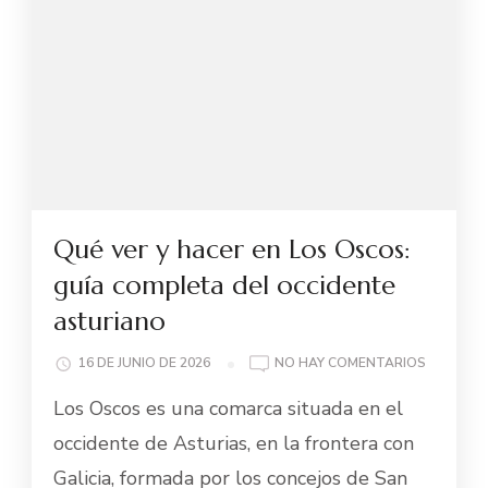
Qué ver y hacer en Los Oscos:
guía completa del occidente
asturiano
EN
16 DE JUNIO DE 2026
NO HAY COMENTARIOS
QUÉ
Los Oscos es una comarca situada en el
VER
Y
occidente de Asturias, en la frontera con
HACER
Galicia, formada por los concejos de San
EN