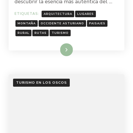
descubrir la esencia más auténtica del …
ETIQUETAS:
ARQUITECTURA
LUGARES
MONTAÑA
OCCIDENTE ASTURIANO
PAISAJES
RURAL
RUTAS
TURISMO
Leer más
TURISMO EN LOS OSCOS