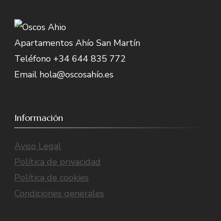
Apartamentos Ahío San Martín
Teléfono +34 644 835 772
Email hola@oscosahío.es
Información
Aviso Legal
Política de privacidad
Política de cookies
Condiciones generales