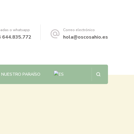
adas o whatsapp
Correo electrónico
 644.835.772
hola@oscosahio.es
NUESTRO PARAÍSO