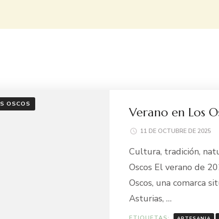
OS OSCOS
Verano en Los O
11 DE OCTUBRE DE 2025
Cultura, tradición, na
Oscos El verano de 20
Oscos, una comarca si
Asturias, …
ETIQUETAS:
ARTESANIA