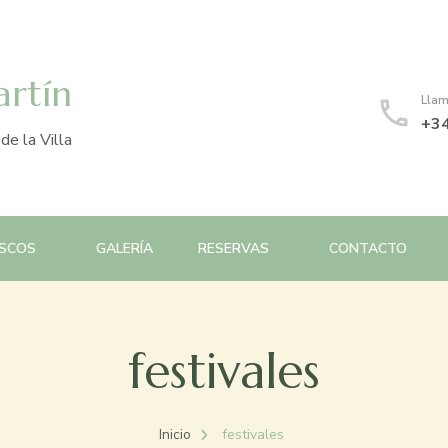
artín
Llam
+34
e la Villa
OSCOS
GALERÍA
RESERVAS
CONTACTO
festivales
Inicio
festivales