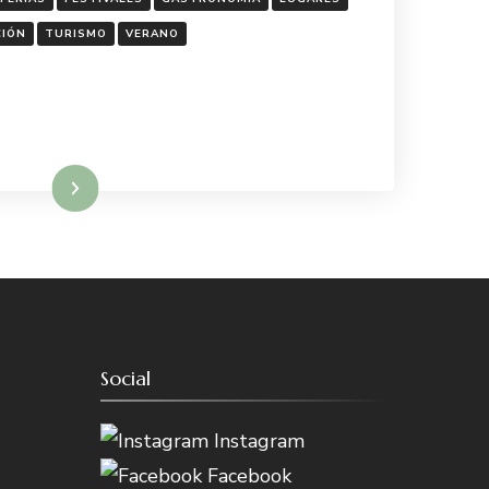
CIÓN
TURISMO
VERANO
Leer más
Social
Instagram
Facebook