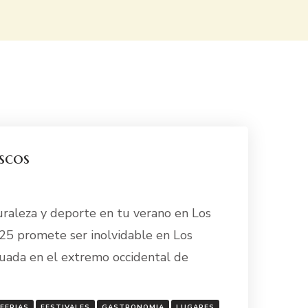
scos
turaleza y deporte en tu verano en Los
25 promete ser inolvidable en Los
tuada en el extremo occidental de
FERIAS
FESTIVALES
GASTRONOMIA
LUGARES