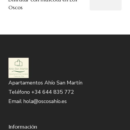
Oscos
Apartamentos Ahío San Martín
Teléfono +34 644 835 772
Email hola@oscosahío.es
Información