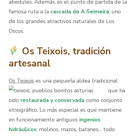
abedules. Además, es el punto de partida de la
famosa ruta a la
cascada de A Seimeira
, uno
de los grandes atractivos naturales de Los
Oscos.
Os Teixois, tradición
artesanal
Os Teixois
es una pequeña aldea tradicional
que ha
sido
restaurada y conservada
como conjunto
etnográfico. Lo más especial es que mantiene
en funcionamiento antiguos
ingenios
hidráulicos
: molinos, mazos, batanes… todo