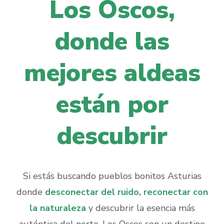
Los Oscos,
donde las
mejores aldeas
están por
descubrir
Si estás buscando pueblos bonitos Asturias
donde
desconectar del ruido, reconectar con
la naturaleza
y descubrir la esencia más
auténtica del norte, Los Oscos son un destino