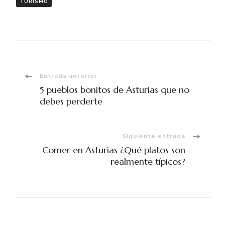
TURISMO
Entrada anterior
5 pueblos bonitos de Asturias que no
debes perderte
Siguiente entrada
Comer en Asturias ¿Qué platos son
realmente típicos?