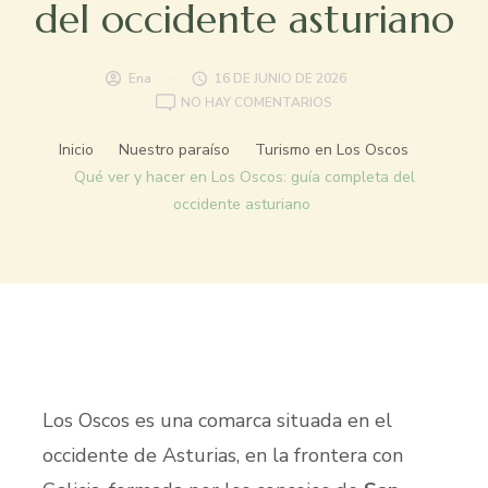
del occidente asturiano
Ena
16 DE JUNIO DE 2026
NO HAY COMENTARIOS
Inicio
Nuestro paraíso
Turismo en Los Oscos
Qué ver y hacer en Los Oscos: guía completa del
occidente asturiano
Los Oscos es una comarca situada en el
occidente de Asturias, en la frontera con