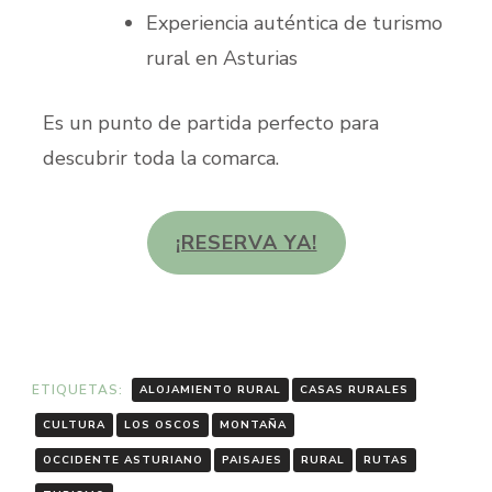
Experiencia auténtica de turismo
rural en Asturias
Es un punto de partida perfecto para
descubrir toda la comarca.
¡RESERVA YA!
ETIQUETAS:
ALOJAMIENTO RURAL
CASAS RURALES
CULTURA
LOS OSCOS
MONTAÑA
OCCIDENTE ASTURIANO
PAISAJES
RURAL
RUTAS