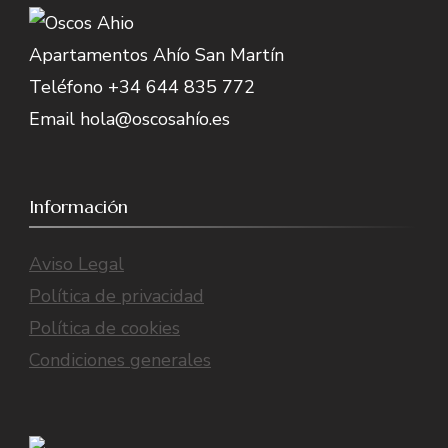
Apartamentos Ahío San Martín
Teléfono +34 644 835 772
Email hola@oscosahío.es
Información
Aviso Legal
Política de privacidad
Política de cookies
Condiciones generales